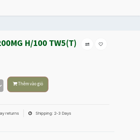
00MG H/100 TW5(T)
Thêm vào giỏ
ay returns
Shipping: 2-3 Days