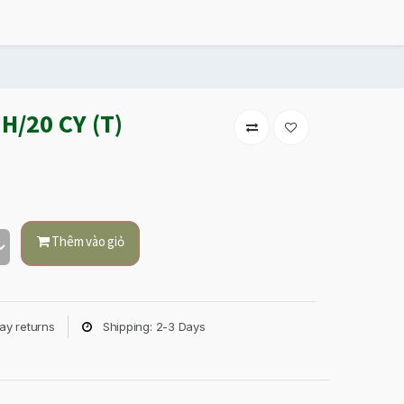
/20 CY (T)
Thêm vào giỏ
ay returns
Shipping: 2-3 Days