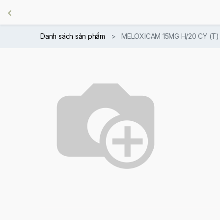
Danh sách sản phẩm
MELOXICAM 15MG H/20 CY (T)