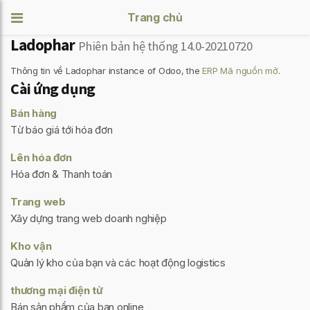
Trang chủ
Ladophar
Phiên bản hệ thống 14.0-20210720
Thông tin về Ladophar instance of Odoo, the
ERP Mã nguồn mở
.
Cài ứng dụng
Bán hàng
Từ báo giá tới hóa đơn
Lên hóa đơn
Hóa đơn & Thanh toán
Trang web
Xây dựng trang web doanh nghiệp
Kho vận
Quản lý kho của bạn và các hoạt động logistics
thương mại điện tử
Bán sản phẩm của bạn online