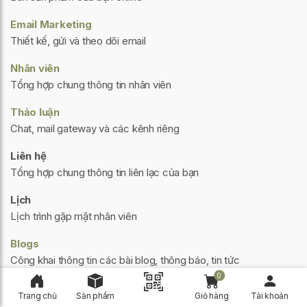
Email Marketing
Thiết kế, gửi và theo dõi email
Nhân viên
Tổng hợp chung thông tin nhân viên
Thảo luận
Chat, mail gateway và các kênh riêng
Liên hệ
Tổng hợp chung thông tin liên lạc của bạn
Lịch
Lịch trình gặp mặt nhân viên
Blogs
Công khai thông tin các bài blog, thông báo, tin tức
0
Bảng thông tin
Trang chủ
Sản phẩm
Giỏ hàng
Tài khoản
Xây dựng bảng thông tin của riêng bạn