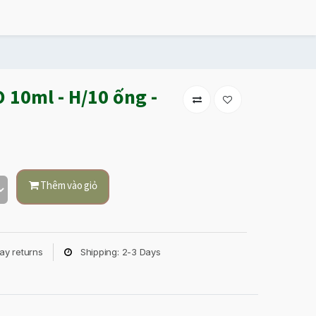
10ml - H/10 ống -
Thêm vào giỏ
ay returns
Shipping: 2-3 Days